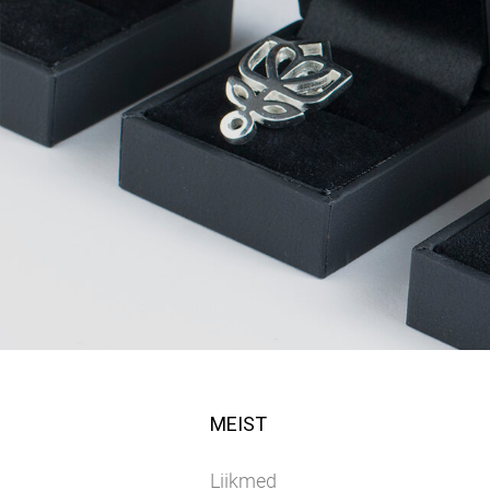
MEIST
Liikmed