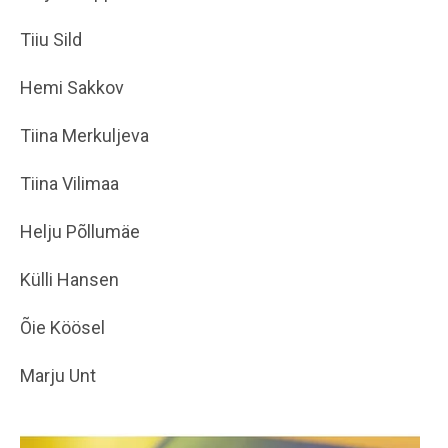
Tiiu Sild
Hemi Sakkov
Tiina Merkuljeva
Tiina Vilimaa
Helju Põllumäe
Külli Hansen
Õie Köösel
Marju Unt